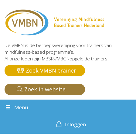
De VMBN is dé beroepsvereniging voor trainers van
mindfulness-based programma’s.
Al onze leden zijn MBSR-/MBCT-opgeleide trainers.
Zoek VMBN-trainer
Zoek in website
Menu
Inloggen