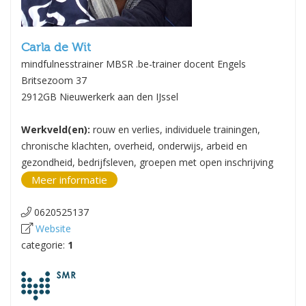
Carla de Wit
mindfulnesstrainer MBSR .be-trainer docent Engels
Britsezoom 37
2912GB Nieuwerkerk aan den IJssel
Werkveld(en):
rouw en verlies, individuele trainingen,
chronische klachten, overheid, onderwijs, arbeid en
gezondheid, bedrijfsleven, groepen met open inschrijving
Meer informatie
0620525137
Website
categorie:
1