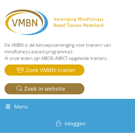
De VMBN is dé beroepsvereniging voor trainers van
mindfulness-based programma’s.
Al onze leden zijn MBSR-/MBCT-opgeleide trainers.
Zoek VMBN-trainer
Zoek in website
Menu
Inloggen