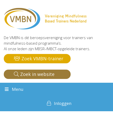
De VMBN is dé beroepsvereniging voor trainers van
mindfulness-based programma’s.
Al onze leden zijn MBSR-/MBCT-opgeleide trainers.
Zoek VMBN-trainer
Zoek in website
Menu
Inloggen