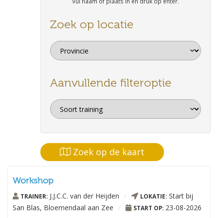
Vul naam of plaats in en druk op enter.
Zoek op locatie
Aanvullende filteroptie
Zoek op de kaart
Workshop
J.J.C.C. van der Heijden
/
Start bij
TRAINER:
LOKATIE:
San Blas, Bloemendaal aan Zee
/
23-08-2026
START OP: