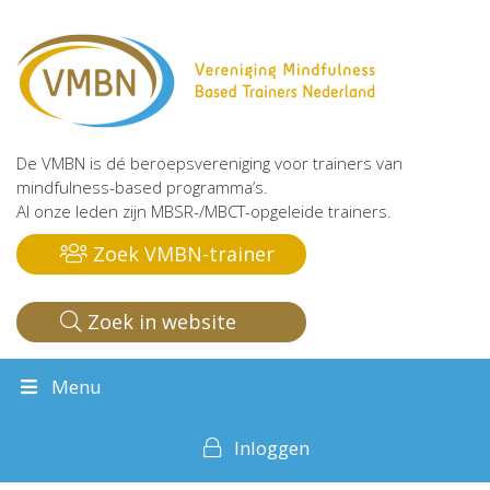
De VMBN is dé beroepsvereniging voor trainers van
mindfulness-based programma’s.
Al onze leden zijn MBSR-/MBCT-opgeleide trainers.
Zoek VMBN-trainer
Zoek in website
Menu
Inloggen