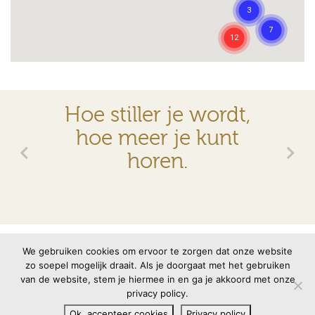
Hoe stiller je wordt,
hoe meer je kunt
horen.
© 2026 VMBN
Contact
Disclaimer
Privacyverklaring
We gebruiken cookies om ervoor te zorgen dat onze website
zo soepel mogelijk draait. Als je doorgaat met het gebruiken
van de website, stem je hiermee in en ga je akkoord met onze
Site door
memento
privacy policy.
Ok, accepteer cookies
Privacy policy