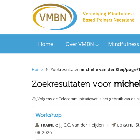
Home
Over VMBN
Mindfulness
Home
Zoekresultaten
michelle van der Kleij/page/
Zoekresultaten voor
michel
Volgens de Telecommunicatiewet is het gebruik van de h
Workshop
J.J.C.C. van der Heijden
/
St
TRAINER:
LOKATIE:
08-2026