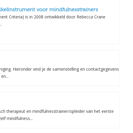
kelinstrument voor mindfulnesstrainers
t Criteria) is in 2008 ontwikkeld door Rebecca Crane
.
niging. Hieronder vind je de samenstelling en contactgegevens
en...
ch therapeut en mindfulnesstrainer/opleider van het eerste
elf mindfulness...