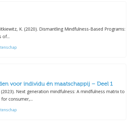
itkiewitz, K. (2020). Dismantling Mindfulness-Based Programs:
of...
tenschap
den voor individu én maatschappij – Deel 1
 (2023). Next generation mindfulness: A mindfulness matrix to
 for consumer,...
tenschap