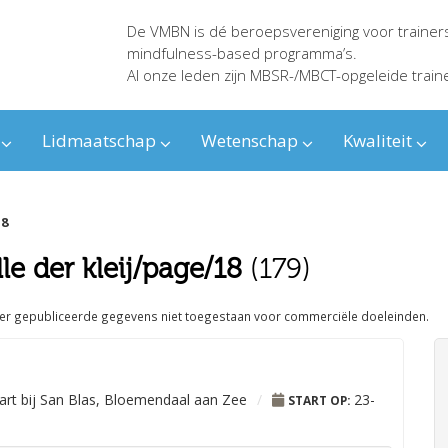
De VMBN is dé beroepsvereniging voor trainer
mindfulness-based programma’s.
Al onze leden zijn MBSR-/MBCT-opgeleide train
Lidmaatschap
Wetenschap
Kwaliteit
18
le der kleij/page/18
(179)
ier gepubliceerde gegevens niet toegestaan voor commerciële doeleinden.
art bij San Blas, Bloemendaal aan Zee
/
23-
START OP: