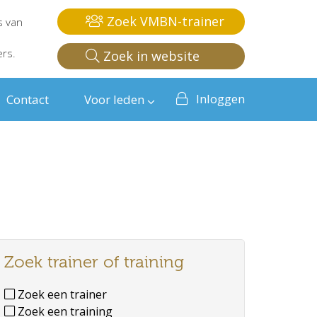
Zoek VMBN-trainer
s van
ers.
Zoek in website
Inloggen
Contact
Voor leden
Zoek trainer of training
Zoek een trainer
Zoek een training