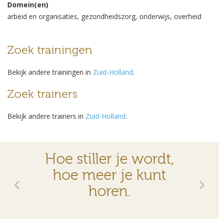
Domein(en)
arbeid en organisaties, gezondheidszorg, onderwijs, overheid
Zoek trainingen
Bekijk andere trainingen in
Zuid-Holland
.
Zoek trainers
Bekijk andere trainers in
Zuid-Holland
.
Hoe stiller je wordt,
hoe meer je kunt
horen.