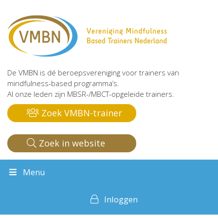
De VMBN is dé beroepsvereniging voor trainers van
mindfulness-based programma’s.
Al onze leden zijn MBSR-/MBCT-opgeleide trainers.
Zoek VMBN-trainer
Zoek in website
Menu
Inloggen