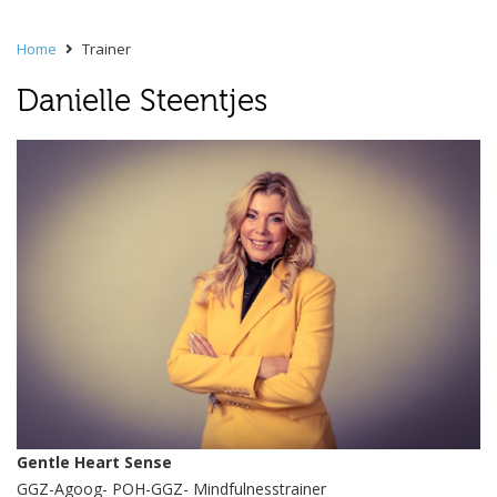
Home
Trainer
Danielle Steentjes
Gentle Heart Sense
GGZ-Agoog- POH-GGZ- Mindfulnesstrainer