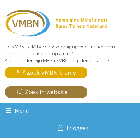
De VMBN is dé beroepsvereniging voor trainers van
mindfulness-based programma’s.
Al onze leden zijn MBSR-/MBCT-opgeleide trainers.
Zoek VMBN-trainer
Zoek in website
Menu
Inloggen