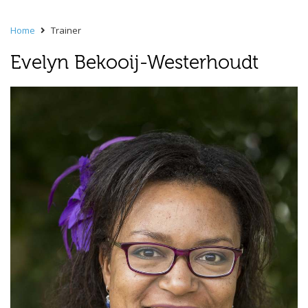
Home
Trainer
Evelyn Bekooij-Westerhoudt