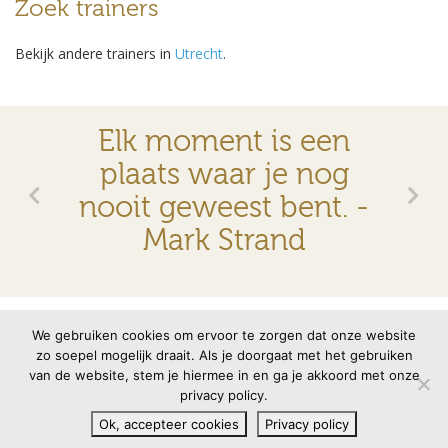
Zoek trainers
Bekijk andere trainers in
Utrecht
.
Elk moment is een
plaats waar je nog
nooit geweest bent. -
Mark Strand
© 2026 VMBN
Contact
Disclaimer
Privacyverklaring
We gebruiken cookies om ervoor te zorgen dat onze website
zo soepel mogelijk draait. Als je doorgaat met het gebruiken
van de website, stem je hiermee in en ga je akkoord met onze
Site door
memento
privacy policy.
Ok, accepteer cookies
Privacy policy