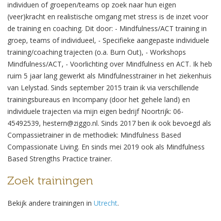
individuen of groepen/teams op zoek naar hun eigen
(veer)kracht en realistische omgang met stress is de inzet voor
de training en coaching. Dit door: - Mindfulness/ACT training in
groep, teams of individueel, - Specifieke aangepaste individuele
training/coaching trajecten (o.a. Burn Out), - Workshops
Mindfulness/ACT, - Voorlichting over Mindfulness en ACT. Ik heb
ruim 5 jaar lang gewerkt als Mindfulnesstrainer in het ziekenhuis
van Lelystad. Sinds september 2015 train ik via verschillende
trainingsbureaus en Incompany (door het gehele land) en
individuele trajecten via mijn eigen bedrijf Noortrijk: 06-
45492539, hestern@ziggo.nl. Sinds 2017 ben ik ook bevoegd als
Compassietrainer in de methodiek: Mindfulness Based
Compassionate Living. En sinds mei 2019 ook als Mindfulness
Based Strengths Practice trainer.
Zoek trainingen
Bekijk andere trainingen in
Utrecht
.