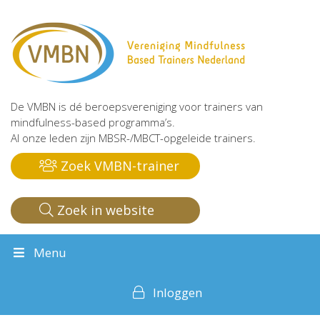
De VMBN is dé beroepsvereniging voor trainers van
mindfulness-based programma’s.
Al onze leden zijn MBSR-/MBCT-opgeleide trainers.
Zoek VMBN-trainer
Zoek in website
Menu
Inloggen