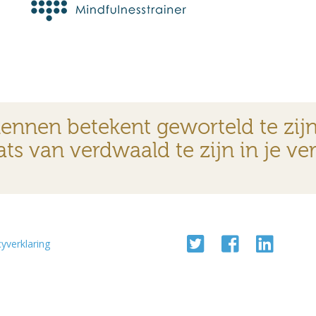
kennen betekent geworteld te zijn 
ats van verdwaald te zijn in je ve
cyverklaring