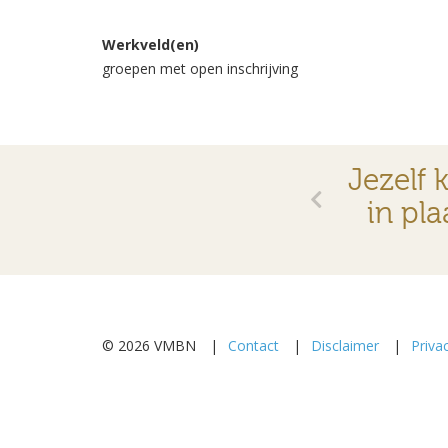
Werkveld(en)
groepen met open inschrijving
Jezelf 
in pla
© 2026 VMBN
Contact
Disclaimer
Priva