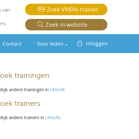
Zoek VMBN-trainer
s van
ers.
Zoek in website
Inloggen
Contact
Voor leden
oek trainingen
kijk andere trainingen in
Utrecht
.
oek trainers
kijk andere trainers in
Utrecht
.