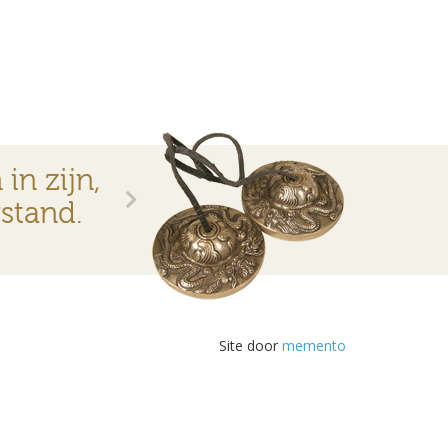
in zijn,
rstand.
Site door
memento