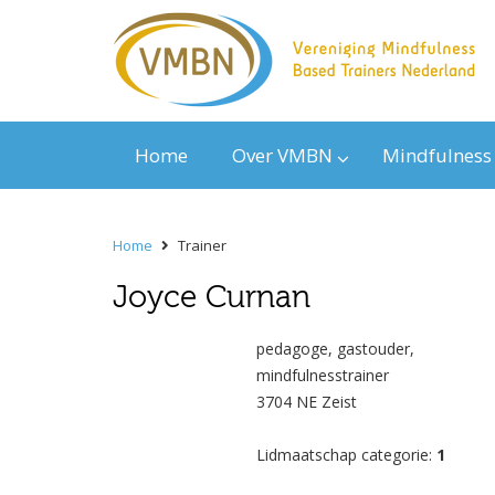
Home
Over VMBN
Mindfulness
Home
Trainer
Joyce Curnan
pedagoge, gastouder,
mindfulnesstrainer
3704 NE Zeist
Lidmaatschap categorie:
1