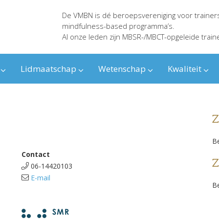
De VMBN is dé beroepsvereniging voor trainer
mindfulness-based programma’s.
Al onze leden zijn MBSR-/MBCT-opgeleide train
Lidmaatschap
Wetenschap
Kwaliteit
Z
Be
Contact
Z
06-14420103
E-mail
Be