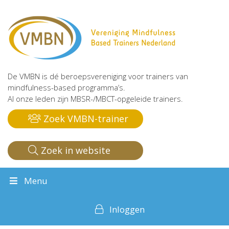
De VMBN is dé beroepsvereniging voor trainers van
mindfulness-based programma’s.
Al onze leden zijn MBSR-/MBCT-opgeleide trainers.
Zoek VMBN-trainer
Zoek in website
Menu
Inloggen