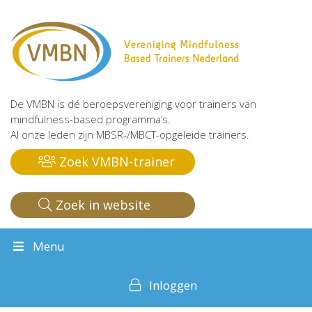
De VMBN is dé beroepsvereniging voor trainers van
mindfulness-based programma’s.
Al onze leden zijn MBSR-/MBCT-opgeleide trainers.
Zoek VMBN-trainer
Zoek in website
Menu
Inloggen