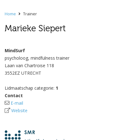
Home
Trainer
Marieke Siepert
MindSurf
psycholoog, mindfulness trainer
Laan van Chartroise 118
3552EZ UTRECHT
Lidmaatschap categorie:
1
Contact
E-mail
Website