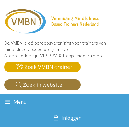
De VMBN is dé beroepsvereniging voor trainers van
mindfulness-based programma’s.
Al onze leden zijn MBSR-/MBCT-opgeleide trainers.
Zoek VMBN-trainer
Zoek in website
Menu
Inloggen