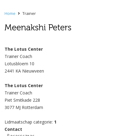
Home
Trainer
Meenakshi Peters
The Lotus Center
Trainer Coach
Lotusbloem 10
2441 KA Nieuwveen
The Lotus Center
Trainer Coach
Piet Smitkade 228
3077 MJ Rotterdam
Lidmaatschap categorie:
1
Contact