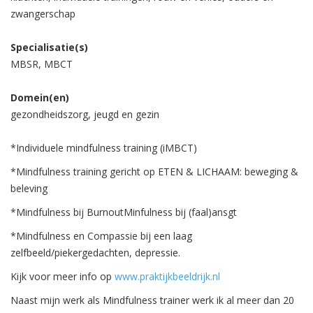
zwangerschap
Specialisatie(s)
MBSR, MBCT
Domein(en)
gezondheidszorg, jeugd en gezin
*Individuele mindfulness training (iMBCT)
*Mindfulness training gericht op ETEN & LICHAAM: beweging &
beleving
*Mindfulness bij BurnoutMinfulness bij (faal)ansgt
*Mindfulness en Compassie bij een laag
zelfbeeld/piekergedachten, depressie.
Kijk voor meer info op
www.praktijkbeeldrijk.nl
Naast mijn werk als Mindfulness trainer werk ik al meer dan 20