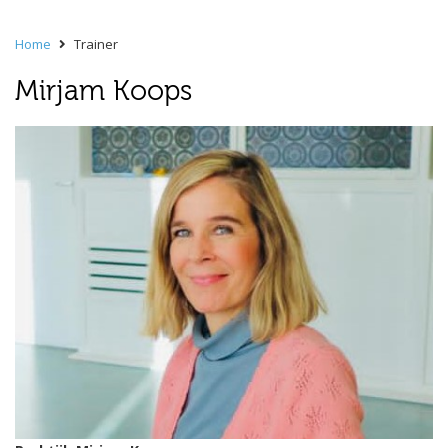
Home
Trainer
Mirjam Koops