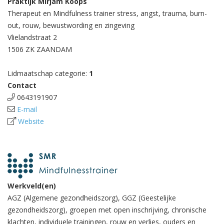
Praktijk Mirjam Koops
Therapeut en Mindfulness trainer stress, angst, trauma, burn-
out, rouw, bewustwording en zingeving
Vlielandstraat 2
1506 ZK ZAANDAM
Lidmaatschap categorie:
1
Contact
0643191907
E-mail
Website
Werkveld(en)
AGZ (Algemene gezondheidszorg), GGZ (Geestelijke
gezondheidszorg), groepen met open inschrijving, chronische
klachten, individuele trainingen, rouw en verlies, ouders en