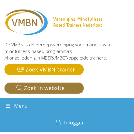
De VMBN is dé beroepsvereniging voor trainers van
mindfulness-based programma’s.
Al onze leden zijn MBSR-/MBCT-opgeleide trainers.
Zoek VMBN-trainer
Zoek in website
Menu
Inloggen