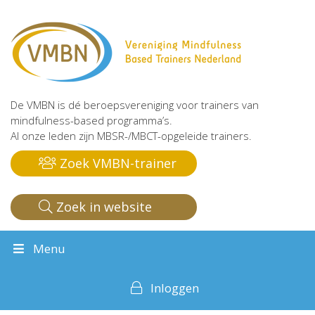
De VMBN is dé beroepsvereniging voor trainers van
mindfulness-based programma’s.
Al onze leden zijn MBSR-/MBCT-opgeleide trainers.
Zoek VMBN-trainer
Zoek in website
Menu
Inloggen