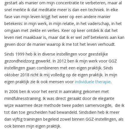
gestart als manier om mijn concentratie te verbeteren, maar al
snel merkte ik dat meditatie meer is dan een techniek. In elke
fase van mijn leven krijgt het weer op een andere manier
betekenis: in mijn werk, in mijn relatie, in het vaderschap, in het
omgaan met ziekte en verlies. Keer op keer ontdek ik dat het
leven niet maakbaar is, maar dat ik er wel zelf betekenis aan kan
geven door de manier waarop ik me tot het leven verhoudt.
Sinds 1999 heb ik in diverse instellingen voor geestelijke
gezondheidzorg gewerkt. In 2012 ben ik mijn werk voor GGZ
instellingen gaan combineren met een eigen praktijk. Sinds
oktober 2018 richt ik mij volledig op de eigen praktijk. In mijn
eigen praktijk zie ik ook mensen voor
individuele therapie
.
In 2006 ben ik voor het eerst in aanraking gekomen met
mindfulnesstraining. Ik was direct geraakt door de elegante
wijze waarmee deze methode twee paden samenvoegde, die ik
tot dan toe gescheiden had bewandeld. Sindsdien heb ik meer
dan vijftig trainingen begeleid zowel binnen GGZ-instellingen, als
ook binnen mijn eigen praktijk.