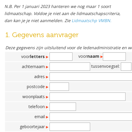
N.B. Per 1 januari 2023 hanteren we nog maar 1 soort
lidmaatschap. Voldoe je niet aan de lidmaatschapscriteria,
dan kan je je niet aanmelden. Zie
Lidmaatschp VMBN.
1. Gegevens aanvrager
Deze gegevens zijn uitsluitend voor de ledenadministratie en 
voor
naam
voor
letters
tussenvoegsel:
achternaam
adres
postcode
woonplaats
telefoon
email
geboortejaar