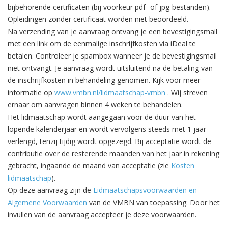
bijbehorende certificaten (bij voorkeur pdf- of jpg-bestanden).
Opleidingen zonder certificaat worden niet beoordeeld.
Na verzending van je aanvraag ontvang je een bevestigingsmail
met een link om de eenmalige inschrijfkosten via iDeal te
betalen. Controleer je spambox wanneer je de bevestigingsmail
niet ontvangt. Je aanvraag wordt uitsluitend na de betaling van
de inschrijfkosten in behandeling genomen. Kijk voor meer
informatie op
www.vmbn.nl/lidmaatschap-vmbn
. Wij streven
ernaar om aanvragen binnen 4 weken te behandelen.
Het lidmaatschap wordt aangegaan voor de duur van het
lopende kalenderjaar en wordt vervolgens steeds met 1 jaar
verlengd, tenzij tijdig wordt opgezegd. Bij acceptatie wordt de
contributie over de resterende maanden van het jaar in rekening
gebracht, ingaande de maand van acceptatie (zie
Kosten
lidmaatschap
).
Op deze aanvraag zijn de
Lidmaatschapsvoorwaarden en
Algemene Voorwaarden
van de VMBN van toepassing. Door het
invullen van de aanvraag accepteer je deze voorwaarden.