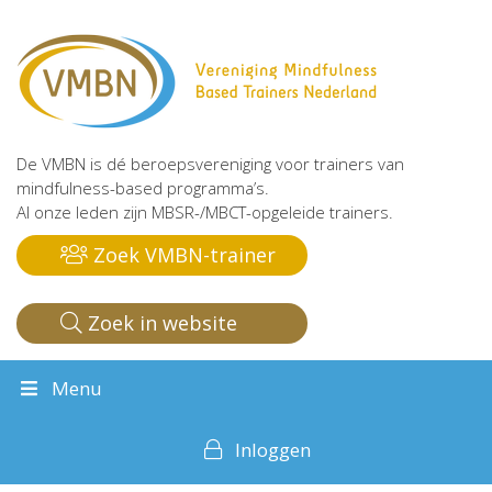
De VMBN is dé beroepsvereniging voor trainers van
mindfulness-based programma’s.
Al onze leden zijn MBSR-/MBCT-opgeleide trainers.
Zoek VMBN-trainer
Zoek in website
Menu
Inloggen