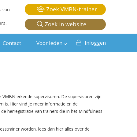
Zoek VMBN-trainer
s van
ers.
Zoek in website
Inloggen
Contact
Voor leden
de VMBN erkende supervisoren. De supervisoren zijn
is. Hier vind je meer informatie en de
e herregistratie van trainers die in het Mindfulness
esstrainer worden, lees dan hier alles over de