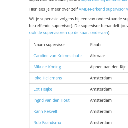
Hier lees je meer over zelf
VMBN-erkend supervisor 
Wil je supervisie volgens bij een van onderstaande su
betreffende supervisor). De supervisor behandelt jo
ook de supervisoren op de kaart onderaan
):
Naam supervisor
Plaats
Caroline van Kolmeschate
Alkmaar
Mila de Koning
Alphen aan den Rijn
Joke Hellemans
Amsterdam
Lot Heijke
Amsterdam
Ingrid van den Hout
Amsterdam
Karin Rekvelt
Amsterdam
Rob Brandsma
Amsterdam