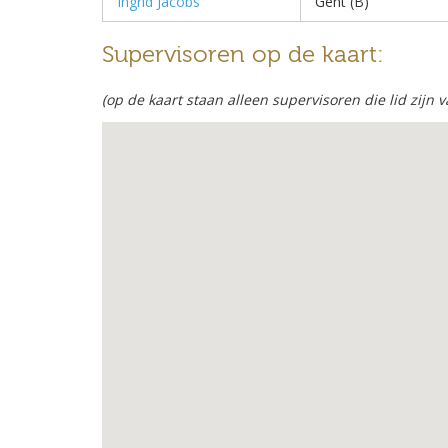
Ingrid Jacobs
Gent (B)
Supervisoren op de kaart:
(op de kaart staan alleen supervisoren die lid zijn