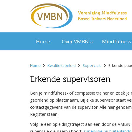
Home
Over VMBN
Mindfulness
Home
Kwaliteitsbeleid
Supervisie
Erkende sup
Erkende supervisoren
Ben je mindfulness- of compassie trainer en zoek je
geordend op plaatsnaam. Bij elke supervisor staat 
contactgegevens van de supervisor. Alle hier genoe
Register staan.
Volg je een opleidingstraject aan een door de VMBN er
supervisie die daarbij hoort:
supervisie bij buitenlands