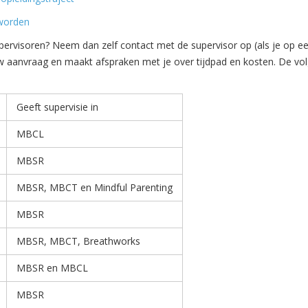
worden
pervisoren? Neem dan zelf contact met de supervisor op (als je op een 
uw aanvraag en maakt afspraken met je over tijdpad en kosten.
De vol
Geeft supervisie in
MBCL
MBSR
MBSR, MBCT en Mindful Parenting
MBSR
MBSR, MBCT, Breathworks
MBSR en MBCL
MBSR