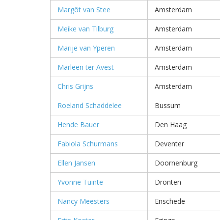
Margôt van Stee
Amsterdam
Meike van Tilburg
Amsterdam
Marije van Yperen
Amsterdam
Marleen ter Avest
Amsterdam
Chris Grijns
Amsterdam
Roeland Schaddelee
Bussum
Hende Bauer
Den Haag
Fabiola Schurmans
Deventer
Ellen Jansen
Doornenburg
Yvonne Tuinte
Dronten
Nancy Meesters
Enschede