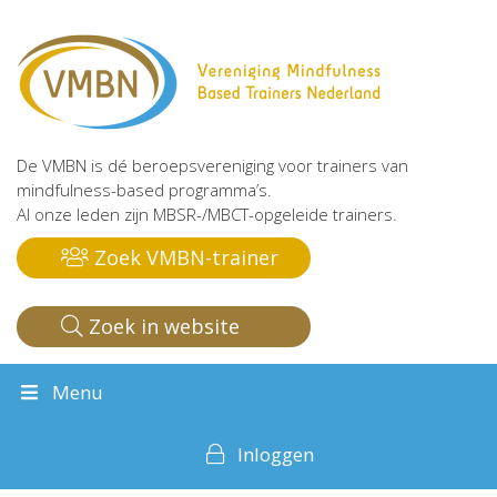
De VMBN is dé beroepsvereniging voor trainers van
mindfulness-based programma’s.
Al onze leden zijn MBSR-/MBCT-opgeleide trainers.
Zoek VMBN-trainer
Zoek in website
Menu
Inloggen