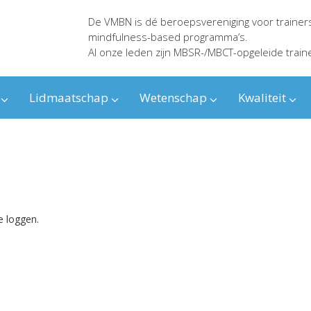
De VMBN is dé beroepsvereniging voor trainer
mindfulness-based programma’s.
Al onze leden zijn MBSR-/MBCT-opgeleide train
Lidmaatschap
Wetenschap
Kwaliteit
e loggen.