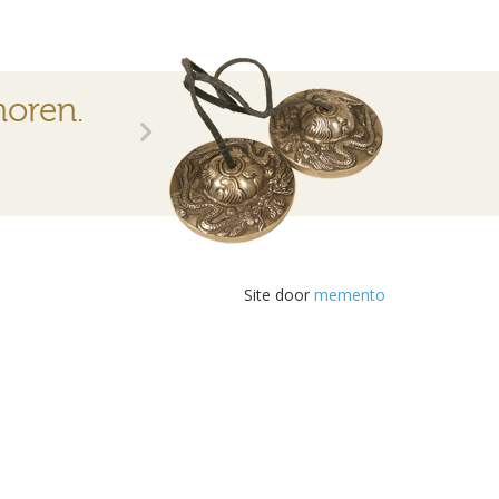
horen.
Site door
memento