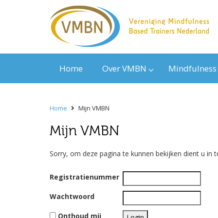
Home
Over VMBN
Mindfulness
Home
Mijn VMBN
Mijn VMBN
Sorry, om deze pagina te kunnen bekijken dient u in t
Registratienummer
Wachtwoord
Onthoud mij