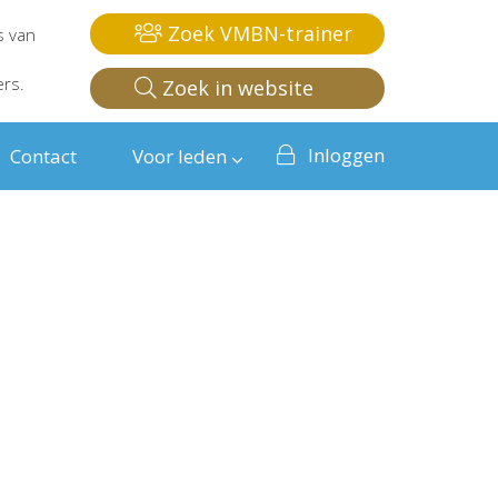
Zoek VMBN-trainer
s van
ers.
Zoek in website
Inloggen
Contact
Voor leden