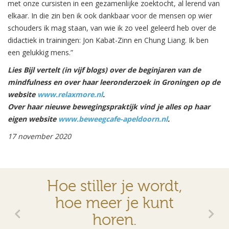
met onze cursisten in een gezamenlijke zoektocht, al lerend van
elkaar. In die zin ben ik ook dankbaar voor de mensen op wier
schouders ik mag staan, van wie ik zo veel geleerd heb over de
didactiek in trainingen: Jon Kabat-Zinn en Chung Liang. Ik ben
een gelukkig mens.”
Lies Bijl vertelt (in vijf blogs) over de beginjaren van de
mindfulness en over haar leeronderzoek in Groningen op de
website
www.relaxmore.nl
.
Over haar nieuwe bewegingspraktijk vind je alles op haar
eigen website
www.beweegcafe-apeldoorn.nl
.
17 november 2020
Hoe stiller je wordt,
hoe meer je kunt
horen.