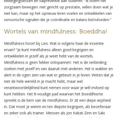
bewegingslessen en valpreventie aan ouderen. “Ik noem het
zorgzaam bewegen: niet gericht op prestatie, willen doen wat je
niet kan, maar op het opnieuw leren voelen en ontwikkelen van
sensorische signalen die je coördinatie en balans beïnvloeden.”
Wortels van mindfulness: Boeddha!
Mindfulness hoort bij Lies. Wat is volgens haar de essentie
ervan? “Je kunt mindfulness alleen goed begrijpen en
ontwikkelen in jezelf als je weet hebt van de wortels.
Mindfulness is geen ‘lekker ontspannen’. Het is de verbinding
zoeken met jezelf en van daaruit met anderen. Het is wakker en
alert in de ogen zien van wat er gebeurt in je leven. Weten dat je
niet de hele wereld in je macht hebt, maar wel
verantwoordelijkheid kunt nemen voor waar je wél invloed op
kunt hebben. Het 8-voudige pad waarvan het Boeddhisme
spreekt is de kern van de mindfulness. Er zit een diepe wijsheid
in. Dat moet je weten en ten diepste begrijpen, als beoefenaar
en zeker ook als trainer. Mensen als Jon Kabat-Zinn en Saki