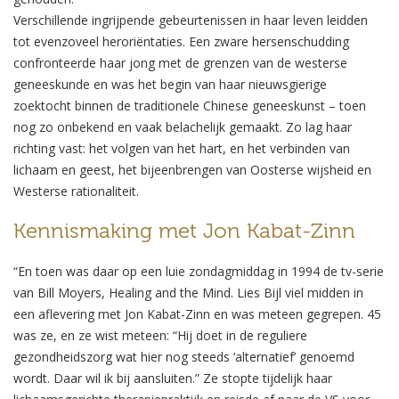
Verschillende ingrijpende gebeurtenissen in haar leven leidden
tot evenzoveel heroriëntaties. Een zware hersenschudding
confronteerde haar jong met de grenzen van de westerse
geneeskunde en was het begin van haar nieuwsgierige
zoektocht binnen de traditionele Chinese geneeskunst – toen
nog zo onbekend en vaak belachelijk gemaakt. Zo lag haar
richting vast: het volgen van het hart, en het verbinden van
lichaam en geest, het bijeenbrengen van Oosterse wijsheid en
Westerse rationaliteit.
Kennismaking met Jon Kabat-Zinn
“En toen was daar op een luie zondagmiddag in 1994 de tv-serie
van Bill Moyers, Healing and the Mind. Lies Bijl viel midden in
een aflevering met Jon Kabat-Zinn en was meteen gegrepen. 45
was ze, en ze wist meteen: “Hij doet in de reguliere
gezondheidszorg wat hier nog steeds ‘alternatief’ genoemd
wordt. Daar wil ik bij aansluiten.” Ze stopte tijdelijk haar