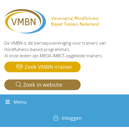
De VMBN is dé beroepsvereniging voor trainers van
mindfulness-based programma’s.
Al onze leden zijn MBSR-/MBCT-opgeleide trainers.
Zoek VMBN-trainer
Zoek in website
Menu
Inloggen