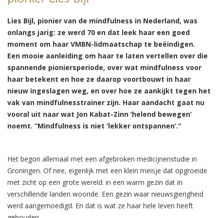
Lies Bijl, pionier van de mindfulness in Nederland, was
onlangs jarig: ze werd 70 en dat leek haar een goed
moment om haar VMBN-lidmaatschap te beëindigen.
Een mooie aanleiding om haar te laten vertellen over die
spannende pioniersperiode, over wat mindfulness voor
haar betekent en hoe ze daarop voortbouwt in haar
nieuw ingeslagen weg, en over hoe ze aankijkt tegen het
vak van mindfulnesstrainer zijn. Haar aandacht gaat nu
vooral uit naar wat Jon Kabat-Zinn ‘helend bewegen’
noemt. “Mindfulness is niet ‘lekker ontspannen’.”
Het begon allemaal met een afgebroken medicijnenstudie in
Groningen. Of nee, eigenlijk met een klein meisje dat opgroeide
met zicht op een grote wereld: in een warm gezin dat in
verschillende landen woonde. Een gezin waar nieuwsgierigheid
werd aangemoedigd. En dat is wat ze haar hele leven heeft
gehouden.