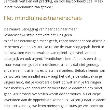
Santorelli vertalen dat prachtig, en ook bijvoorbeeld Edel Maex
in het Nederlandse taalgebied.”
Het mindfulnesstrainerschap
De nieuwe verlegging van haar pad naar meer
lichaamsbewustzijn betekent dat Lies geen
mindfulnesstrainingen meer geeft, reden voor haar om afscheid
te nemen van de VMBN. De rol die de VMBN opgepakt heeft in
het bewaken van de kwaliteit van opleidingen vindt ze heel
belangrijk en ook urgent. “Mindfulness beoefenen is één ding,
maar voor een goede mindfulnesstrainer is dat niet genoeg,
anderen erin trainen is echt iets heel anders. Behalve kennis van
de wortels van mindfulness vraagt het dat je de didactiek in je
vingers hebt, dat je voorbereid bent op wat er in je trainingen
met mensen kan gebeuren en weet hoe je daarmee om moet
gaan. Als iemand overvallen wordt door emoties, als er diepe
kwetsuren aan de oppervlakte komen, is ‘Ga terug naar je adem’
echt niet genoeg, we leren mensen geen kunstje! We lopen op