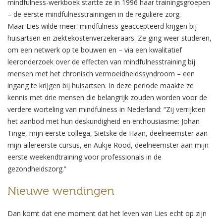
mindfulness-werkboek startte ze in 1996 haar trainingsgroepen
– de eerste mindfulnesstrainingen in de reguliere zorg.
Maar Lies wilde meer: mindfulness geaccepteerd krijgen bij
huisartsen en ziektekostenverzekeraars. Ze ging weer studeren,
om een netwerk op te bouwen en – via een kwalitatief
leeronderzoek over de effecten van mindfulnesstraining bij
mensen met het chronisch vermoeidheidssyndroom – een
ingang te krijgen bij huisartsen. In deze periode maakte ze
kennis met drie mensen die belangrijk zouden worden voor de
verdere worteling van mindfulness in Nederland: “Zij verrijkten
het aanbod met hun deskundigheid en enthousiasme: Johan
Tinge, mijn eerste collega, Sietske de Haan, deelneemster aan
mijn allereerste cursus, en Aukje Rood, deelneemster aan mijn
eerste weekendtraining voor professionals in de
gezondheidszorg.”
Nieuwe wendingen
Dan komt dat ene moment dat het leven van Lies echt op zijn