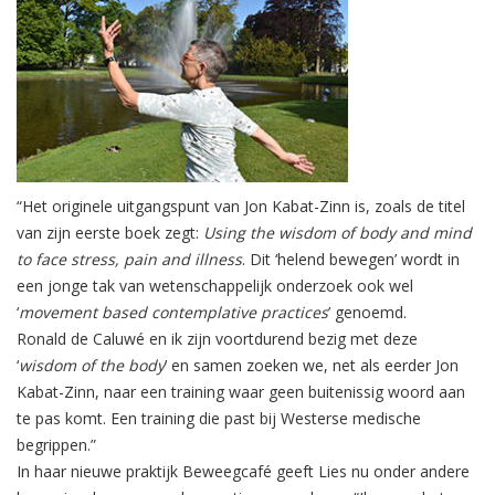
“Het originele uitgangspunt van Jon Kabat-Zinn is, zoals de titel
van zijn eerste boek zegt:
Using the wisdom of body and mind
to face stress, pain and illness
. Dit ‘helend bewegen’ wordt in
een jonge tak van wetenschappelijk onderzoek ook wel
‘
movement based contemplative practices
’ genoemd.
Ronald de Caluwé en ik zijn voortdurend bezig met deze
‘
wisdom of the body
’ en samen zoeken we, net als eerder Jon
Kabat-Zinn, naar een training waar geen buitenissig woord aan
te pas komt. Een training die past bij Westerse medische
begrippen.”
In haar nieuwe praktijk Beweegcafé geeft Lies nu onder andere