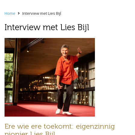
Home
Interview met Lies Bijl
Interview met Lies Bijl
Ere wie ere toekomt: eigenzinnig
pionier Lies Bijl