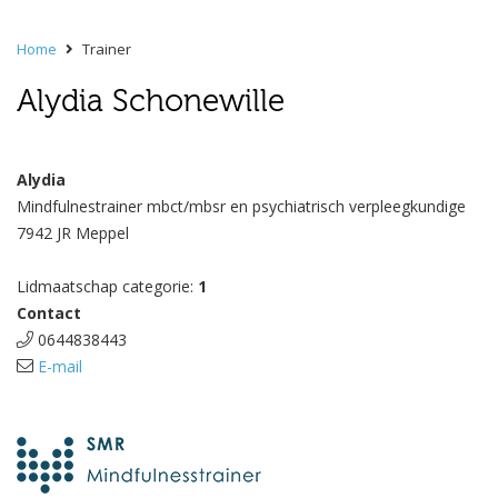
Home
Trainer
Alydia Schonewille
Alydia
Mindfulnestrainer mbct/mbsr en psychiatrisch verpleegkundige
7942 JR Meppel
Lidmaatschap categorie:
1
Contact
0644838443
E-mail