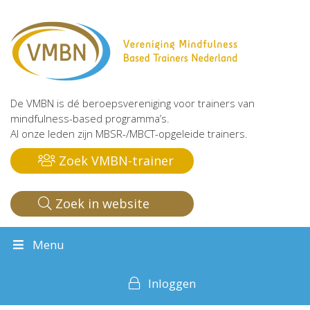
De VMBN is dé beroepsvereniging voor trainers van
mindfulness-based programma’s.
Al onze leden zijn MBSR-/MBCT-opgeleide trainers.
Zoek VMBN-trainer
Zoek in website
Menu
Inloggen