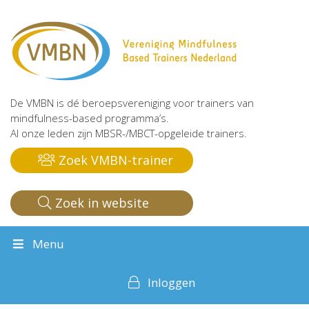
De VMBN is dé beroepsvereniging voor trainers van
mindfulness-based programma’s.
Al onze leden zijn MBSR-/MBCT-opgeleide trainers.
Zoek VMBN-trainer
Zoek in website
Menu
Inloggen