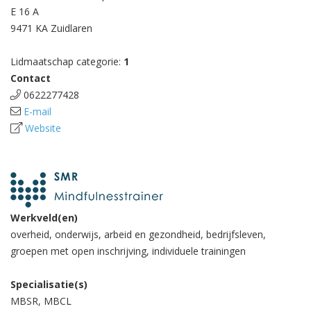
E 16 A
9471 KA Zuidlaren
Lidmaatschap categorie:
1
Contact
0622277428
E-mail
Website
Werkveld(en)
overheid, onderwijs, arbeid en gezondheid, bedrijfsleven,
groepen met open inschrijving, individuele trainingen
Specialisatie(s)
MBSR, MBCL