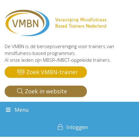
De VMBN is dé beroepsvereniging voor trainers van
mindfulness-based programma’s.
Al onze leden zijn MBSR-/MBCT-opgeleide trainers.
Zoek VMBN-trainer
Zoek in website
Menu
Inloggen