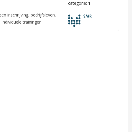
categorie:
1
n inschrijving, bedrijfsleven,
individuele trainingen