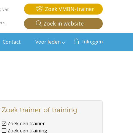
Zoek VMBN-trainer
s van
ers.
Zoek in website
Inloggen
Contact
Voor leden
Zoek trainer of training
Zoek een trainer
Zoek een training