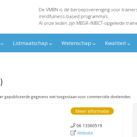
De VMBN is dé beroepsvereniging voor trainer
mindfulness-based programma’s.
Al onze leden zijn MBSR-/MBCT-opgeleide train
Lidmaatschap
Wetenschap
Kwaliteit
)
ier gepubliceerde gegevens niet toegestaan voor commerciële doeleinden.
Meer informatie
06 13360519
Website