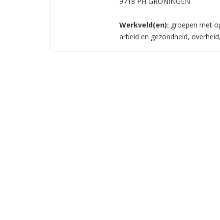
9718 PH GRONINGEN
Werkveld(en):
groepen met ope
arbeid en gezondheid, overheid, 