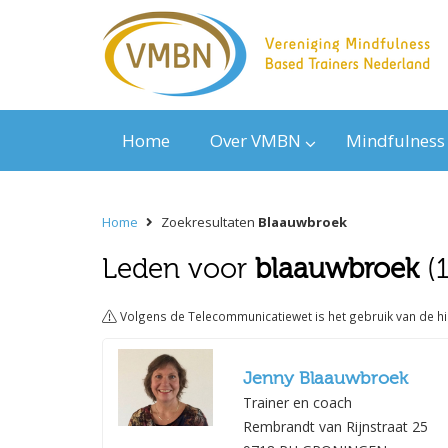
Home
Over VMBN
Mindfulness
Home
Zoekresultaten
Blaauwbroek
Leden voor
blaauwbroek
(1
Volgens de Telecommunicatiewet is het gebruik van de h
Jenny Blaauwbroek
Trainer en coach
Rembrandt van Rijnstraat 25