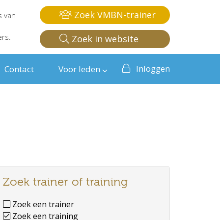
Zoek VMBN-trainer
s van
ers.
Zoek in website
Inloggen
Contact
Voor leden
Zoek trainer of training
Zoek een trainer
Zoek een training