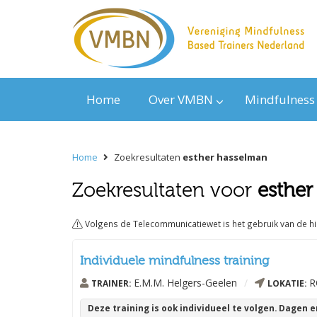
Home
Over VMBN
Mindfulness
Home
Zoekresultaten
esther hasselman
Zoekresultaten voor
esther
Volgens de Telecommunicatiewet is het gebruik van de h
Individuele mindfulness training
E.M.M. Helgers-Geelen
/
R
TRAINER:
LOKATIE:
Deze training is ook individueel te volgen. Dagen 