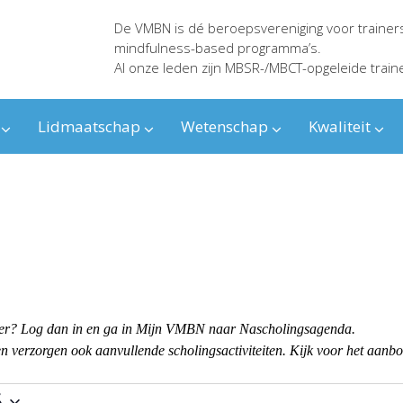
De VMBN is dé beroepsvereniging voor trainer
mindfulness-based programma’s.
Al onze leden zijn MBSR-/MBCT-opgeleide train
Lidmaatschap
Wetenschap
Kwaliteit
ender? Log dan in en ga in Mijn VMBN naar Nascholingsagenda.
 verzorgen ook aanvullende scholingsactiviteiten. Kijk voor het aanb
6