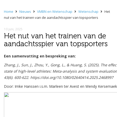
Home
Nieuws
VMBN en Wetenschap
Wetenschap
Het
nut van het trainen van de aandachtsspier van topsporters
10 juni, 2025
Het nut van het trainen van de
aandachtsspier van topsporters
Een samenvatting en bespreking van:
Zhang, J., Sun, J., Zhou, Y., Gong, L., & Huang, S. (2025). The eff
state of high-level athletes: Meta-analysis and system evaluatio
43(6). 600-622. https://doi.org/10.1080/02640414.2025.2468997
Door: Imke Hanssen i.s.m. Marleen ter Avest en Wendy Kersemaek