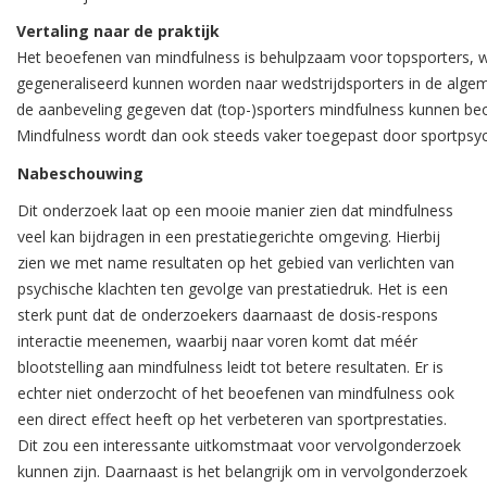
Vertaling naar de praktijk
Het beoefenen van mindfulness is behulpzaam voor topsporters, wa
gegeneraliseerd kunnen worden naar wedstrijdsporters in de algeme
de aanbeveling gegeven dat (top-)sporters mindfulness kunnen be
Mindfulness wordt dan ook steeds vaker toegepast door sportpsy
Nabeschouwing
Dit onderzoek laat op een mooie manier zien dat mindfulness
veel kan bijdragen in een prestatiegerichte omgeving. Hierbij
zien we met name resultaten op het gebied van verlichten van
psychische klachten ten gevolge van prestatiedruk. Het is een
sterk punt dat de onderzoekers daarnaast de dosis-respons
interactie meenemen, waarbij naar voren komt dat méér
blootstelling aan mindfulness leidt tot betere resultaten. Er is
echter niet onderzocht of het beoefenen van mindfulness ook
een direct effect heeft op het verbeteren van sportprestaties.
Dit zou een interessante uitkomstmaat voor vervolgonderzoek
kunnen zijn. Daarnaast is het belangrijk om in vervolgonderzoek