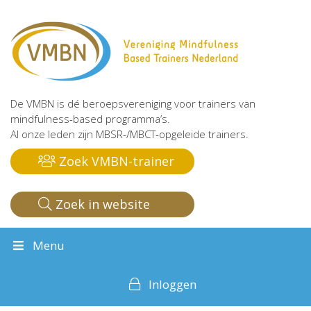
De VMBN is dé beroepsvereniging voor trainers van
mindfulness-based programma’s.
Al onze leden zijn MBSR-/MBCT-opgeleide trainers.
Zoek VMBN-trainer
Zoek in website
Menu
Inloggen