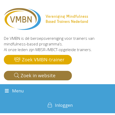
De VMBN is dé beroepsvereniging voor trainers van
mindfulness-based programma’s.
Al onze leden zijn MBSR-/MBCT-opgeleide trainers.
Zoek VMBN-trainer
Zoek in website
Menu
Inloggen