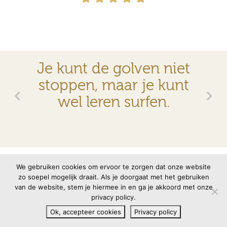
Je kunt de golven niet
stoppen, maar je kunt
wel leren surfen.
© 2026 VMBN
Contact
Disclaimer
Privacyverklaring
We gebruiken cookies om ervoor te zorgen dat onze website
zo soepel mogelijk draait. Als je doorgaat met het gebruiken
van de website, stem je hiermee in en ga je akkoord met onze
Site door
memento
privacy policy.
Ok, accepteer cookies
Privacy policy