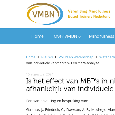
Home
Over VMBN
Mindfulness
Home
Nieuws
VMBN en Wetenschap
Wetensc
van individuele kenmerken? Een meta-analyse
15 augustus, 2024
Is het effect van MBP’s in 
afhankelijk van individue
Een samenvatting en bespreking van:
Galante, J., Friedrich, C., Dawson, A. F., Modrego-Alar