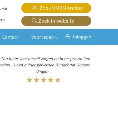
Zoek VMBN-trainer
s van
ers.
Zoek in website
Inloggen
Contact
Voor leden
k kan beter voor mezelf zorgen en beter prioriteiten
tellen. Ik ben milder geworden Ik merk dat ik meer
dingen...