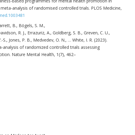
indfulness-based programmes for mental health promotion in
nd meta-analysis of randomised controlled trials. PLOS Medicine,
.pmed.1003481
arrett, B., Bögels, S. M.,
avidson, R. J.,
Errazuriz, A., Goldberg, S. B.,
Greven, C. U.,
-S., Jones, P. B., Medvedev, O. N., … White, I. R. (2023).
a-analysis of randomized controlled trials assessing
tion. Nature Mental Health, 1(7), 462–