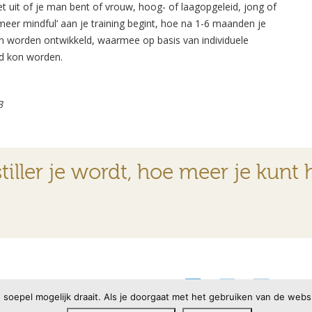
t uit of je man bent of vrouw, hoog- of laagopgeleid, jong of
meer mindful’ aan je training begint, hoe na 1-6 maanden je
ijn worden ontwikkeld, waarmee op basis van individuele
d kon worden.
3
tiller je wordt, hoe meer je kunt 
cyverklaring
oepel mogelijk draait. Als je doorgaat met het gebruiken van de websit