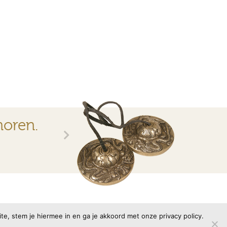
horen.
Site door
memento
e, stem je hiermee in en ga je akkoord met onze privacy policy.