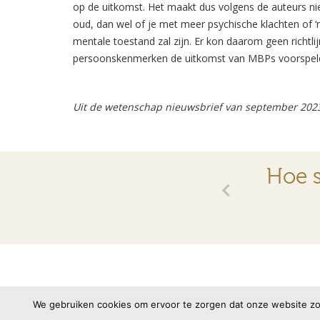
op de uitkomst. Het maakt dus volgens de auteurs nie
oud, dan wel of je met meer psychische klachten of ‘
mentale toestand zal zijn. Er kon daarom geen richtl
persoonskenmerken de uitkomst van MBPs voorspel
Uit de wetenschap nieuwsbrief van september 202
Hoe s
© 2026 VMBN
Contact
Disclaimer
Priva
We gebruiken cookies om ervoor te zorgen dat onze website zo s