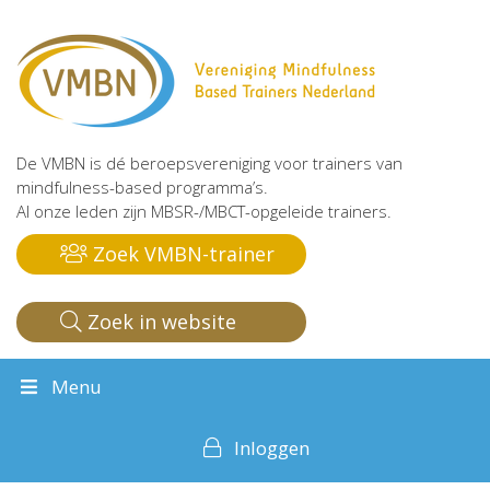
De VMBN is dé beroepsvereniging voor trainers van
mindfulness-based programma’s.
Al onze leden zijn MBSR-/MBCT-opgeleide trainers.
Zoek VMBN-trainer
Zoek in website
Menu
Inloggen