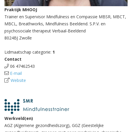
Praktijk MHOOJ
Trainer en Supervisor Mindfulness en Compassie MBSR, MBCT,
MBCL, Breathworks, Mindfulness Beeldend. S.P.V. en
psychosociale therapeut Verbaal-Beeldend
8024BJ Zwolle
Lidmaatschap categorie:
1
Contact
06 47462543
E-mail
Website
Werkveld(en)
AGZ (Algemene gezondheidszorg), GGZ (Geestelijke