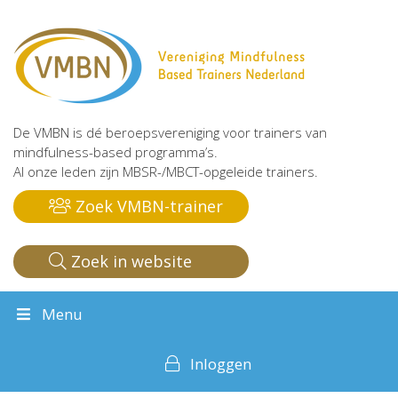
De VMBN is dé beroepsvereniging voor trainers van
mindfulness-based programma’s.
Al onze leden zijn MBSR-/MBCT-opgeleide trainers.
Zoek VMBN-trainer
Zoek in website
Menu
Inloggen