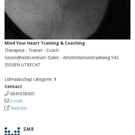
Mind Your Heart Training & Coaching
Therapeut - Trainer - Coach
Gezondheidscentrum Zuilen - Amsterdamsestraatweg 542
3553EN UTRECHT
Lidmaatschap categorie:
1
Contact
0641038305
E-mail
Website