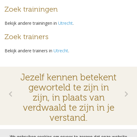
Zoek trainingen
Bekijk andere trainingen in
Utrecht
.
Zoek trainers
Bekijk andere trainers in
Utrecht
.
Jezelf kennen betekent
geworteld te zijn in
zijn, in plaats van
verdwaald te zijn in je
verstand.
© 2026 VMBN
Contact
Disclaimer
Privacyverklaring
We gebruiken cookies om ervoor te zorgen dat onze website