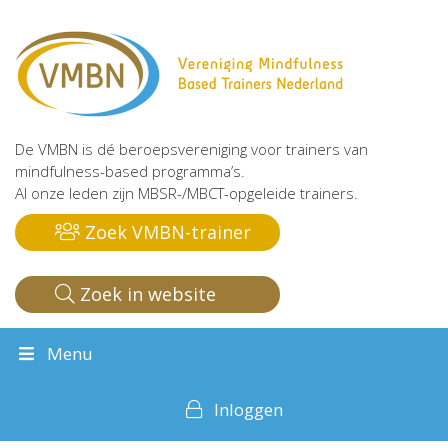
De VMBN is dé beroepsvereniging voor trainers van
mindfulness-based programma’s.
Al onze leden zijn MBSR-/MBCT-opgeleide trainers.
Zoek VMBN-trainer
Zoek in website
Menu
Inloggen