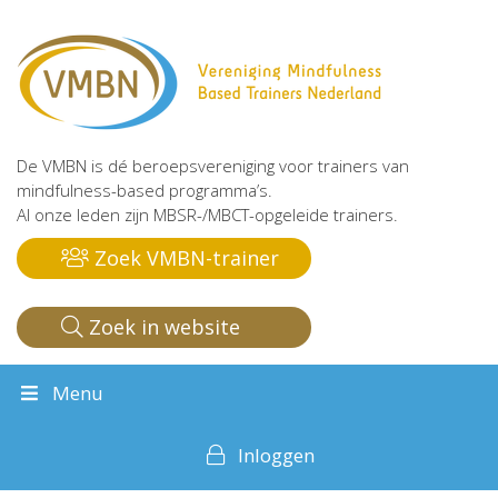
De VMBN is dé beroepsvereniging voor trainers van
mindfulness-based programma’s.
Al onze leden zijn MBSR-/MBCT-opgeleide trainers.
Zoek VMBN-trainer
Zoek in website
Menu
Inloggen