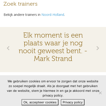
Zoek trainers
Bekijk andere trainers in
Noord-Holland
.
Elk moment is een
plaats waar je nog
nooit geweest bent. -
Mark Strand
© 2026 VMBN
Contact
Disclaimer
Privacyverklaring
We gebruiken cookies om ervoor te zorgen dat onze website
zo soepel mogelijk draait. Als je doorgaat met het gebruiken
van de website, stem je hiermee in en ga je akkoord met onze
Site door
memento
privacy policy.
Ok, accepteer cookies
Privacy policy