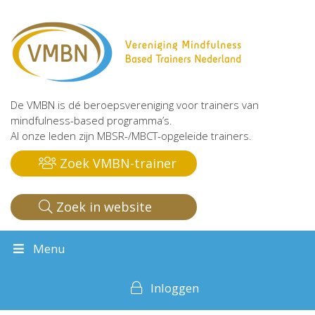
De VMBN is dé beroepsvereniging voor trainers van
mindfulness-based programma’s.
Al onze leden zijn MBSR-/MBCT-opgeleide trainers.
Zoek VMBN-trainer
Zoek in website
Menu
Inloggen