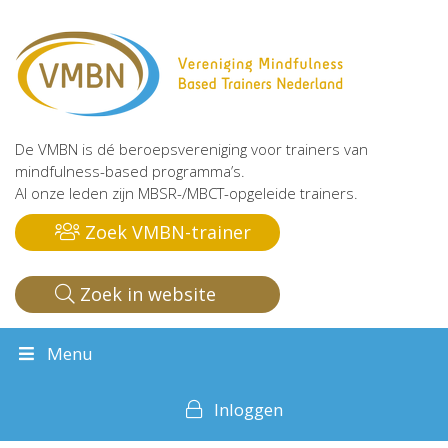
De VMBN is dé beroepsvereniging voor trainers van
mindfulness-based programma’s.
Al onze leden zijn MBSR-/MBCT-opgeleide trainers.
Zoek VMBN-trainer
Zoek in website
Menu
Inloggen