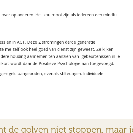
g over op anderen. Het zou mooi zijn als iedereen een mindful
ness en in ACT. Deze 2 stromingen derde generatie
 me zelf ook heel goed van dienst zijn geweest. Ze kijken
andere houding aannemen ten aanzien van gebeurtenissen in je
enkort wordt daar de Positieve Psychologie aan toegevoegd.
eregeld aangeboden, evenals stiltedagen. Individuele
nt de golven niet stoppen, maar j