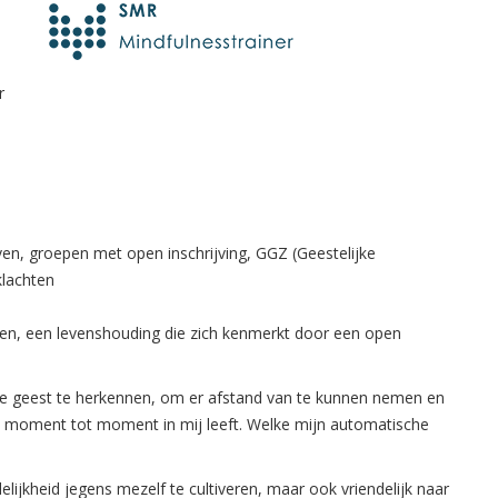
r
ven, groepen met open inschrijving, GGZ (Geestelijke
klachten
den, een levenshouding die zich kenmerkt door een open
e geest te herkennen, om er afstand van te kunnen nemen en
van moment tot moment in mij leeft. Welke mijn automatische
jkheid jegens mezelf te cultiveren, maar ook vriendelijk naar