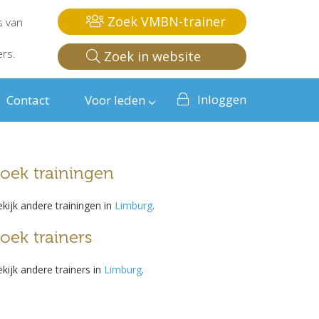
Zoek VMBN-trainer
s van
ers.
Zoek in website
Inloggen
Contact
Voor leden
oek trainingen
kijk andere trainingen in
Limburg
.
oek trainers
kijk andere trainers in
Limburg
.