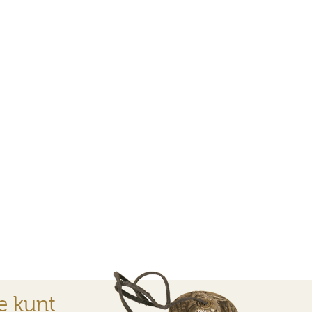
e kunt