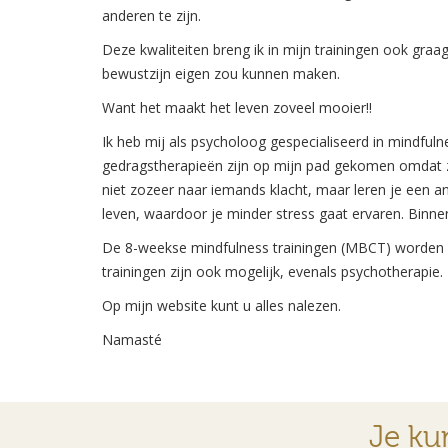
anderen te zijn.
Deze kwaliteiten breng ik in mijn trainingen ook graa
bewustzijn eigen zou kunnen maken.
Want het maakt het leven zoveel mooier!!
Ik heb mij als psycholoog gespecialiseerd in mindful
gedragstherapieën zijn op mijn pad gekomen omdat ze
niet zozeer naar iemands klacht, maar leren je een 
leven, waardoor je minder stress gaat ervaren. Binn
De 8-weekse mindfulness trainingen (MBCT) worden g
trainingen zijn ook mogelijk, evenals psychotherapie.
Op mijn website kunt u alles nalezen.
Namasté
Je ku