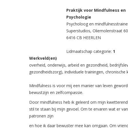
Praktijk voor Mindfulness en
Psychologie
Psycholoog en mindfulnesstraine
Superstudios, Oliemolenstraat 60
6416 CB HEERLEN
Lidmaatschap categorie:
1
Werkveld(en)
overheid, onderwijs, arbeid en gezondheid, bedrijfsle
gezondheidszorg), individuele trainingen, chronische 
Mindfulness is voor mij een manier van leven gewor
bewustzijn en zelfcompassie.
Door mindfulness heb ik geleerd om mijn kwetterend
stil te staan bij mijn gevoel. Om te ervaren wat er 
patronen zijn
en hoe ik daar bewuster mee kan omgaan. Om vriendeli