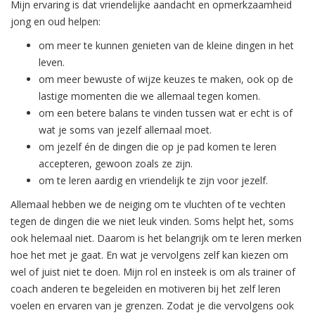
Mijn ervaring is dat vriendelijke aandacht en opmerkzaamheid
jong en oud helpen:
om meer te kunnen genieten van de kleine dingen in het
leven.
om meer bewuste of wijze keuzes te maken, ook op de
lastige momenten die we allemaal tegen komen.
om een betere balans te vinden tussen wat er echt is of
wat je soms van jezelf allemaal moet.
om jezelf én de dingen die op je pad komen te leren
accepteren, gewoon zoals ze zijn.
om te leren aardig en vriendelijk te zijn voor jezelf.
Allemaal hebben we de neiging om te vluchten of te vechten
tegen de dingen die we niet leuk vinden. Soms helpt het, soms
ook helemaal niet. Daarom is het belangrijk om te leren merken
hoe het met je gaat. En wat je vervolgens zelf kan kiezen om
wel of juist niet te doen. Mijn rol en insteek is om als trainer of
coach anderen te begeleiden en motiveren bij het zelf leren
voelen en ervaren van je grenzen. Zodat je die vervolgens ook