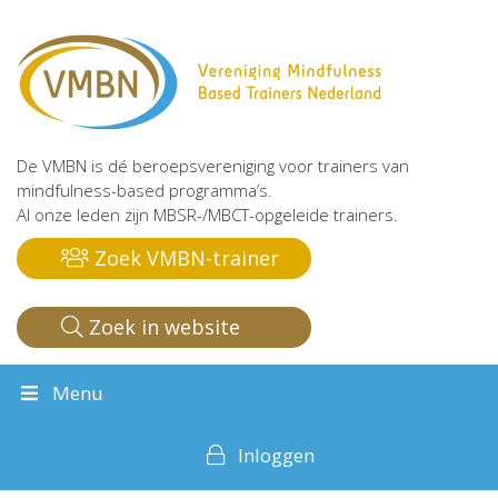
De VMBN is dé beroepsvereniging voor trainers van
mindfulness-based programma’s.
Al onze leden zijn MBSR-/MBCT-opgeleide trainers.
Zoek VMBN-trainer
Zoek in website
Menu
Inloggen