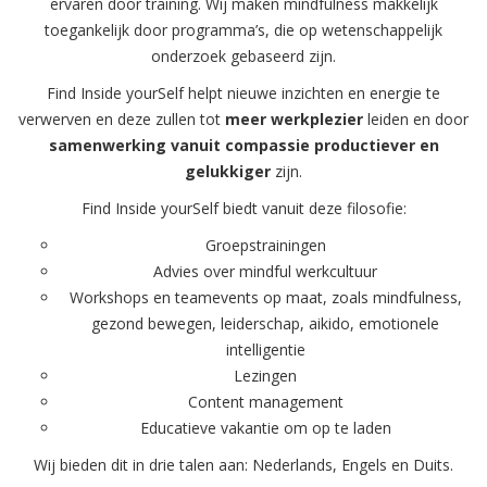
ervaren door training. Wij maken mindfulness makkelijk
toegankelijk door programma’s, die op wetenschappelijk
onderzoek gebaseerd zijn.
Find Inside yourSelf helpt nieuwe inzichten en energie te
verwerven en deze zullen tot
meer werkplezier
leiden en door
samenwerking vanuit compassie productiever en
gelukkiger
zijn
.
Find Inside yourSelf biedt vanuit deze filosofie:
Groepstrainingen
Advies over mindful werkcultuur
Workshops en teamevents op maat, zoals mindfulness,
gezond bewegen, leiderschap, aikido, emotionele
intelligentie
Lezingen
Content management
Educatieve vakantie om op te laden
Wij bieden dit in drie talen aan: Nederlands, Engels en Duits.