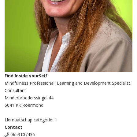
Find Inside yourSelf
Mindfulness Professional, Learning and Development Specialist,
Consultant
Minderbroederssingel 44
6041 KK Roermond
Lidmaatschap categorie:
1
Contact
0653107436