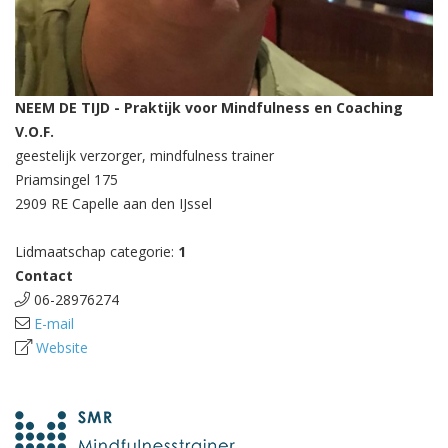
NEEM DE TIJD - Praktijk voor Mindfulness en Coaching
V.O.F.
geestelijk verzorger, mindfulness trainer
Priamsingel 175
2909 RE Capelle aan den IJssel
Lidmaatschap categorie:
1
Contact
06-28976274
E-mail
Website