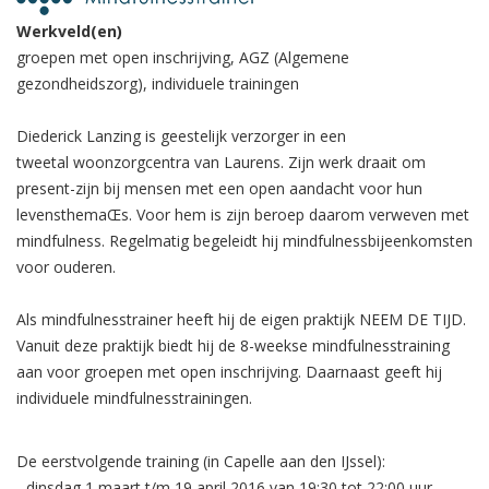
Werkveld(en)
groepen met open inschrijving, AGZ (Algemene
gezondheidszorg), individuele trainingen
Diederick Lanzing is geestelijk verzorger in een
tweetal woonzorgcentra van Laurens. Zijn werk draait om
present-zijn bij mensen met een open aandacht voor hun
levensthemaŒs. Voor hem is zijn beroep daarom verweven met
mindfulness. Regelmatig begeleidt hij mindfulnessbijeenkomsten
voor ouderen.
Als mindfulnesstrainer heeft hij de eigen praktijk NEEM DE TIJD.
Vanuit deze praktijk biedt hij de 8-weekse mindfulnesstraining
aan voor groepen met open inschrijving. Daarnaast geeft hij
individuele mindfulnesstrainingen.
De eerstvolgende training (in Capelle aan den IJssel):
- dinsdag 1 maart t/m 19 april 2016 van 19:30 tot 22:00 uur