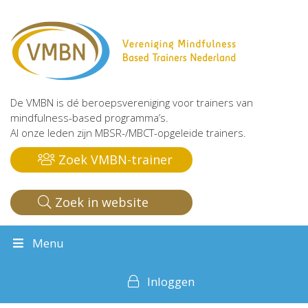
De VMBN is dé beroepsvereniging voor trainers van
mindfulness-based programma’s.
Al onze leden zijn MBSR-/MBCT-opgeleide trainers.
Zoek VMBN-trainer
Zoek in website
Menu
Inloggen