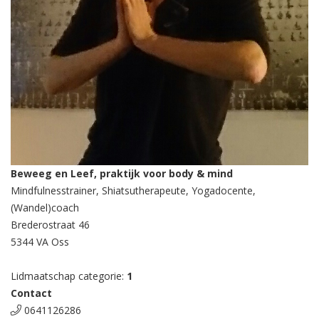
Beweeg en Leef, praktijk voor body & mind
Mindfulnesstrainer, Shiatsutherapeute, Yogadocente,
(Wandel)coach
Brederostraat 46
5344 VA Oss
Lidmaatschap categorie:
1
Contact
0641126286