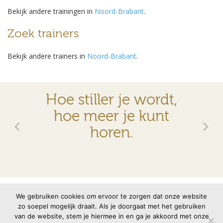
Bekijk andere trainingen in
Noord-Brabant
.
Zoek trainers
Bekijk andere trainers in
Noord-Brabant
.
Hoe stiller je wordt,
hoe meer je kunt
horen.
© 2026 VMBN
Contact
Disclaimer
Privacyverklaring
We gebruiken cookies om ervoor te zorgen dat onze website
zo soepel mogelijk draait. Als je doorgaat met het gebruiken
van de website, stem je hiermee in en ga je akkoord met onze
Site door
memento