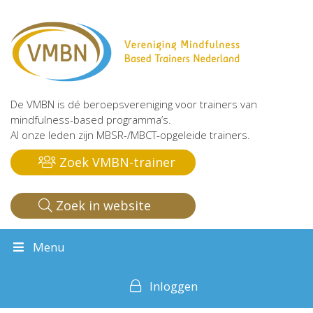
De VMBN is dé beroepsvereniging voor trainers van
mindfulness-based programma’s.
Al onze leden zijn MBSR-/MBCT-opgeleide trainers.
Zoek VMBN-trainer
Zoek in website
Menu
Inloggen