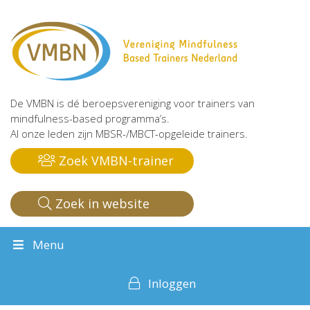
De VMBN is dé beroepsvereniging voor trainers van
mindfulness-based programma’s.
Al onze leden zijn MBSR-/MBCT-opgeleide trainers.
Zoek VMBN-trainer
Zoek in website
Menu
Inloggen