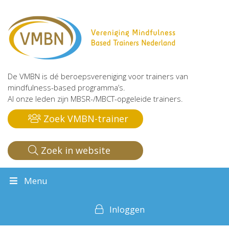
De VMBN is dé beroepsvereniging voor trainers van
mindfulness-based programma’s.
Al onze leden zijn MBSR-/MBCT-opgeleide trainers.
Zoek VMBN-trainer
Zoek in website
Menu
Inloggen