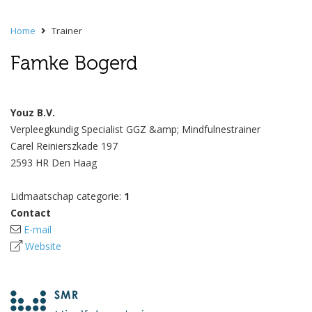
Home
Trainer
Famke Bogerd
Youz B.V.
Verpleegkundig Specialist GGZ &amp; Mindfulnestrainer
Carel Reinierszkade 197
2593 HR Den Haag
Lidmaatschap categorie:
1
Contact
E-mail
Website