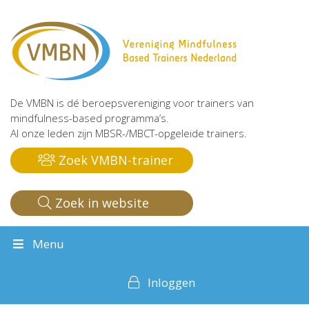
De VMBN is dé beroepsvereniging voor trainers van
mindfulness-based programma’s.
Al onze leden zijn MBSR-/MBCT-opgeleide trainers.
Zoek VMBN-trainer
Zoek in website
Menu
Inloggen