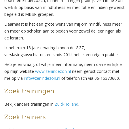
coach en kindercoach, binnen mijn eigen praktijk ′Zen in de Zon′
werk ik op basis van mindfulness en meditatie en indien gewenst
begeleid ik MBSR groepen.
Daarnaast is het een grote wens van mij om mindfulness meer
en meer op scholen aan te bieden voor zowel de leerlingen als
de leraren.
Ik heb ruim 13 jaar ervaring binnen de GGZ,
verslavingspsychiatrie, en sinds 2014 heb ik een eigen praktijk.
Heb je en vraag, of wil je meer informatie, neem dan een kijkje
op mijn website
www.zenindezon.nl
neem gerust contact met
me op via
info@zenindezon.nl
of telefonisch via 06-15373600.
Zoek trainingen
Bekijk andere trainingen in
Zuid-Holland
.
Zoek trainers