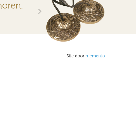
horen.
Site door
memento