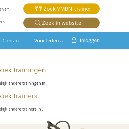
Zoek VMBN-trainer
s van
ers.
Zoek in website
Inloggen
Contact
Voor leden
oek trainingen
kijk andere trainingen in
.
oek trainers
kijk andere trainers in
.