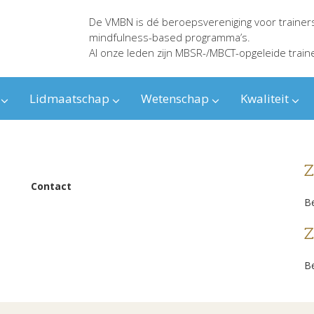
De VMBN is dé beroepsvereniging voor trainer
mindfulness-based programma’s.
Al onze leden zijn MBSR-/MBCT-opgeleide train
Lidmaatschap
Wetenschap
Kwaliteit
Z
Contact
Be
Z
Be