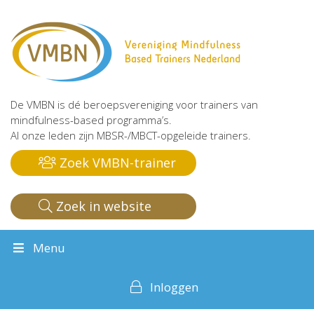
De VMBN is dé beroepsvereniging voor trainers van
mindfulness-based programma’s.
Al onze leden zijn MBSR-/MBCT-opgeleide trainers.
Zoek VMBN-trainer
Zoek in website
Menu
Inloggen