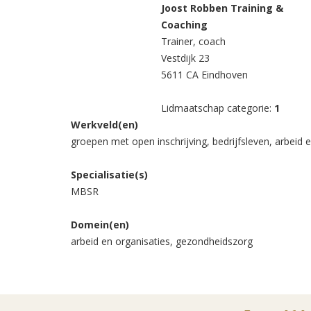
Joost Robben Training &
Coaching
Trainer, coach
Vestdijk 23
5611 CA Eindhoven
Lidmaatschap categorie:
1
Werkveld(en)
groepen met open inschrijving, bedrijfsleven, arbeid e
Specialisatie(s)
MBSR
Domein(en)
arbeid en organisaties, gezondheidszorg