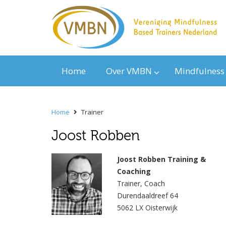
Home
Over VMBN
Mindfulness
Home
Trainer
Joost Robben
Joost Robben Training &
Coaching
Trainer, Coach
Durendaaldreef 64
5062 LX Oisterwijk