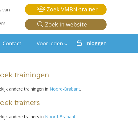
Zoek VMBN-trainer
s van
ers.
Zoek in website
Inloggen
Contact
Voor leden
oek trainingen
kijk andere trainingen in
Noord-Brabant
.
oek trainers
kijk andere trainers in
Noord-Brabant
.