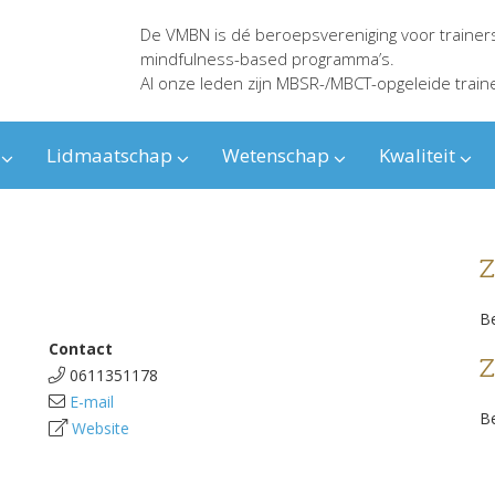
De VMBN is dé beroepsvereniging voor trainer
mindfulness-based programma’s.
Al onze leden zijn MBSR-/MBCT-opgeleide train
Lidmaatschap
Wetenschap
Kwaliteit
Z
Be
Contact
Z
0611351178
E-mail
Be
Website