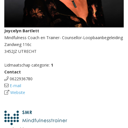
Joycelyn Bartlett
Mindfulness Coach en Trainer- Counsellor-Loopbaanbegeleiding
Zandweg 116c
3452JZ UTRECHT
Lidmaatschap categorie:
1
Contact
0622936780
E-mail
Website