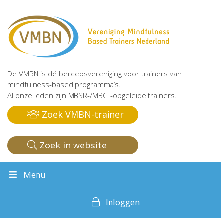
De VMBN is dé beroepsvereniging voor trainers van
mindfulness-based programma’s.
Al onze leden zijn MBSR-/MBCT-opgeleide trainers.
Zoek VMBN-trainer
Zoek in website
Menu
Inloggen