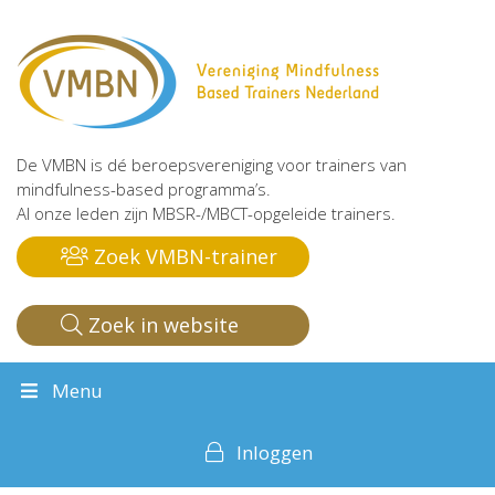
De VMBN is dé beroepsvereniging voor trainers van
mindfulness-based programma’s.
Al onze leden zijn MBSR-/MBCT-opgeleide trainers.
Zoek VMBN-trainer
Zoek in website
Menu
Inloggen