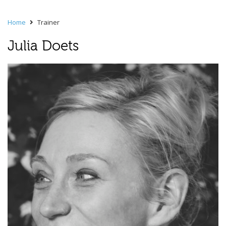
Home
Trainer
Julia Doets