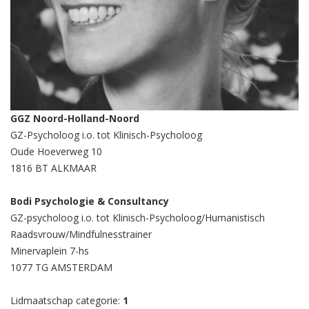
GGZ Noord-Holland-Noord
GZ-Psycholoog i.o. tot Klinisch-Psycholoog
Oude Hoeverweg 10
1816 BT ALKMAAR
Bodi Psychologie & Consultancy
GZ-psycholoog i.o. tot Klinisch-Psycholoog/Humanistisch
Raadsvrouw/Mindfulnesstrainer
Minervaplein 7-hs
1077 TG AMSTERDAM
Lidmaatschap categorie:
1