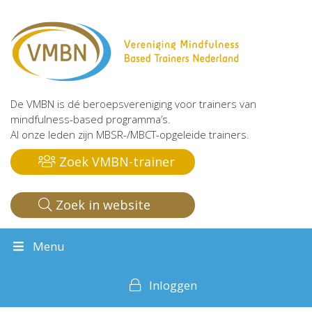
De VMBN is dé beroepsvereniging voor trainers van
mindfulness-based programma’s.
Al onze leden zijn MBSR-/MBCT-opgeleide trainers.
Zoek VMBN-trainer
Zoek in website
Menu
Inloggen