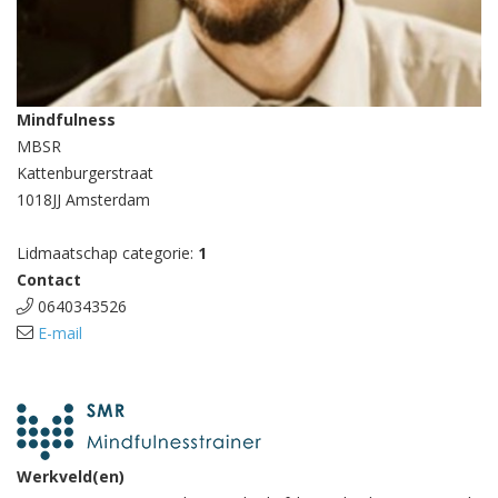
Mindfulness
MBSR
Kattenburgerstraat
1018JJ Amsterdam
Lidmaatschap categorie:
1
Contact
0640343526
E-mail
Werkveld(en)