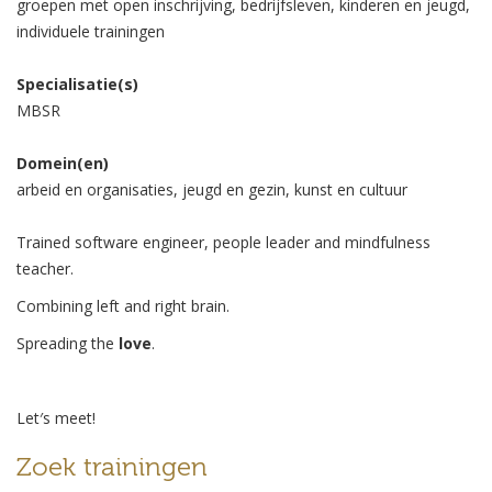
groepen met open inschrijving, bedrijfsleven, kinderen en jeugd,
individuele trainingen
Specialisatie(s)
MBSR
Domein(en)
arbeid en organisaties, jeugd en gezin, kunst en cultuur
Trained software engineer, people leader and mindfulness
teacher.
Combining left and right brain.
Spreading the
love
.
Let′s meet!
Zoek trainingen