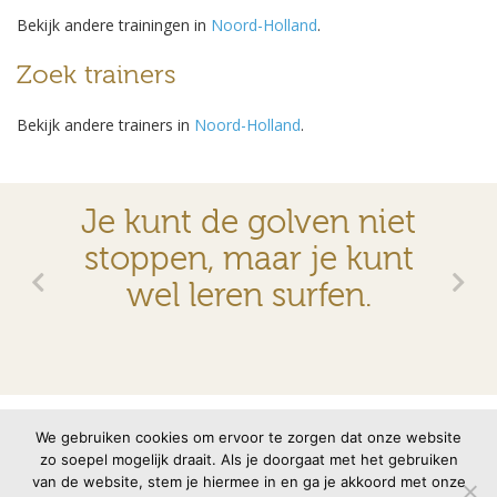
Bekijk andere trainingen in
Noord-Holland
.
Zoek trainers
Bekijk andere trainers in
Noord-Holland
.
Je kunt de golven niet
stoppen, maar je kunt
wel leren surfen.
© 2026 VMBN
Contact
Disclaimer
Privacyverklaring
We gebruiken cookies om ervoor te zorgen dat onze website
zo soepel mogelijk draait. Als je doorgaat met het gebruiken
van de website, stem je hiermee in en ga je akkoord met onze
Site door
memento