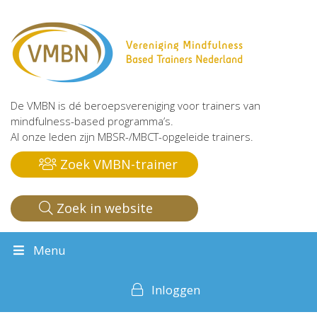
De VMBN is dé beroepsvereniging voor trainers van
mindfulness-based programma’s.
Al onze leden zijn MBSR-/MBCT-opgeleide trainers.
Zoek VMBN-trainer
Zoek in website
Menu
Inloggen