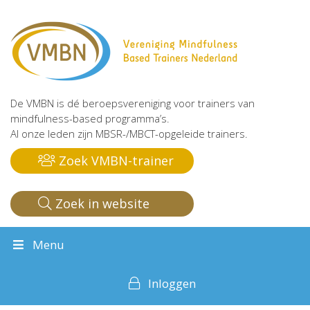
De VMBN is dé beroepsvereniging voor trainers van
mindfulness-based programma’s.
Al onze leden zijn MBSR-/MBCT-opgeleide trainers.
Zoek VMBN-trainer
Zoek in website
Menu
Inloggen